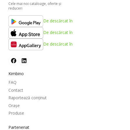
Cele mai noi cataloage, oferte şi
reduceri
De descărcat în
De descărcat în
De descărcat în
Kimbino
FAQ
Contact
Raportează conținut
Oraşe
Produse
Parteneriat