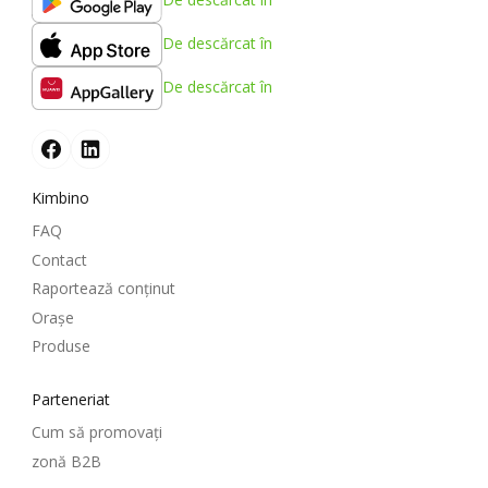
De descărcat în
De descărcat în
Kimbino
FAQ
Contact
Raportează conținut
Oraşe
Produse
Parteneriat
Cum să promovați
zonă B2B