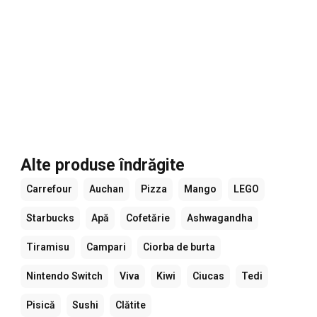
Alte produse îndrăgite
Carrefour
Auchan
Pizza
Mango
LEGO
Starbucks
Apă
Cofetărie
Ashwagandha
Tiramisu
Campari
Ciorba de burta
Nintendo Switch
Viva
Kiwi
Ciucas
Tedi
Pisică
Sushi
Clătite