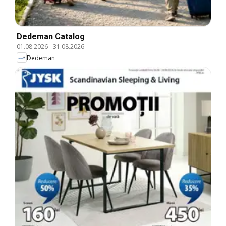
Dedeman Catalog
01.08.2026
-
31.08.2026
Dedeman