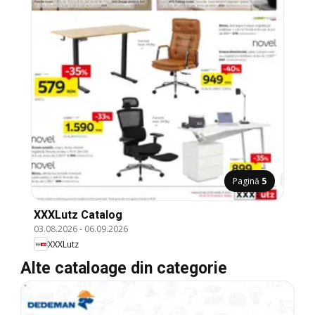
Pagină
5
XXXLutz Catalog
03.08.2026
-
06.09.2026
XXXLutz
Alte cataloage din categorie