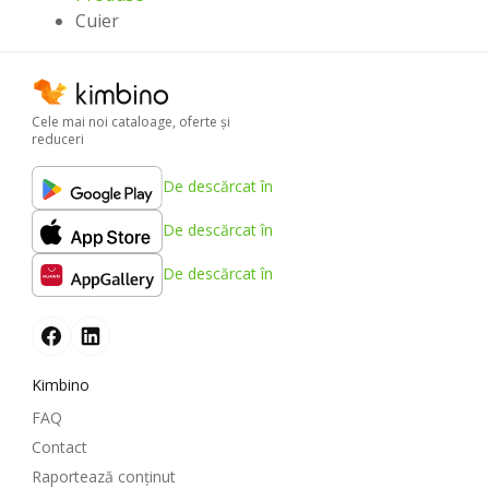
Cuier
Cele mai noi cataloage, oferte şi
reduceri
De descărcat în
De descărcat în
De descărcat în
Kimbino
FAQ
Contact
Raportează conținut