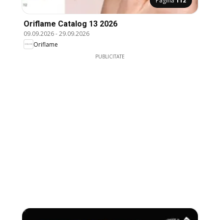
Pagină
112
Oriflame Catalog 13 2026
09.09.2026
-
29.09.2026
Oriflame
PUBLICITATE