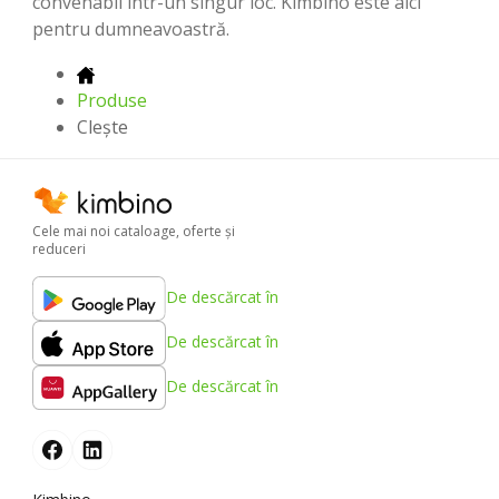
convenabil într-un singur loc. Kimbino este aici
pentru dumneavoastră.
Produse
Clește
Cele mai noi cataloage, oferte şi
reduceri
De descărcat în
De descărcat în
De descărcat în