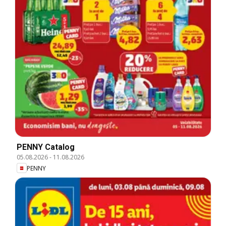
PENNY Catalog
05.08.2026
-
11.08.2026
PENNY