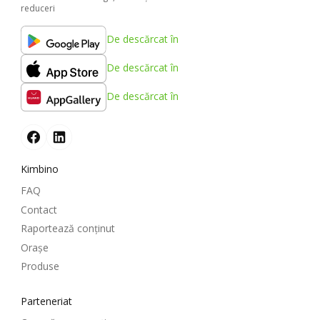
reduceri
De descărcat în
De descărcat în
De descărcat în
Kimbino
FAQ
Contact
Raportează conținut
Oraşe
Produse
Parteneriat