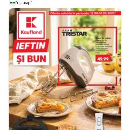
Fressnapf