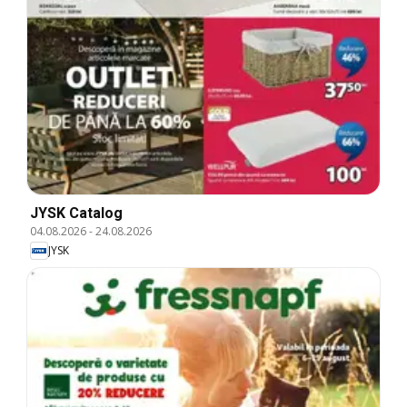
JYSK Catalog
04.08.2026
-
24.08.2026
JYSK