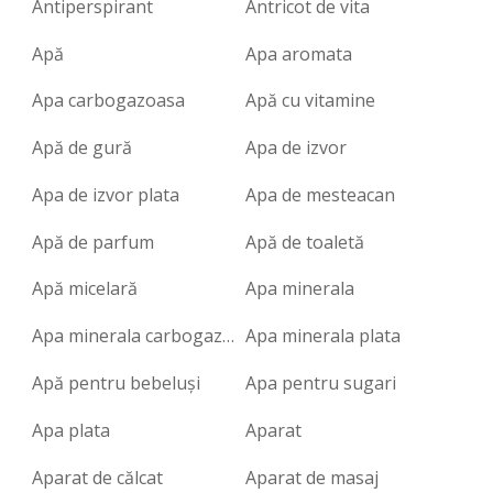
Antiperspirant
Antricot de vita
Apă
Apa aromata
Apa carbogazoasa
Apă cu vitamine
Apă de gură
Apa de izvor
Apa de izvor plata
Apa de mesteacan
Apă de parfum
Apă de toaletă
Apă micelară
Apa minerala
Apa minerala carbogazoasa
Apa minerala plata
Apă pentru bebeluși
Apa pentru sugari
Apa plata
Aparat
Aparat de călcat
Aparat de masaj