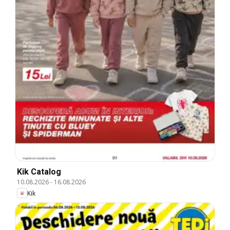
Kik Catalog
10.08.2026
-
16.08.2026
Kik