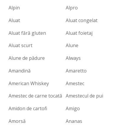
Alpin
Alpro
Aluat
Aluat congelat
Aluat fără gluten
Aluat foietaj
Aluat scurt
Alune
Alune de pădure
Always
Amandină
Amaretto
American Whiskey
Amestec
Amestec de carne tocată
Amestecul de pui
Amidon de cartofi
Amigo
Amorsă
Ananas