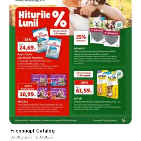
Fressnapf Catalog
06.08.2026
-
19.08.2026