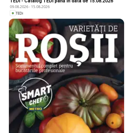
TEDi - Catalog TEDi până în data de 15.08.2026
09.08.2026
-
15.08.2026
TEDi