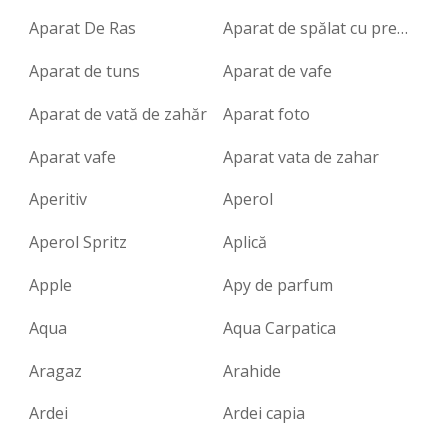
Aparat De Ras
Aparat de spălat cu presiune
Aparat de tuns
Aparat de vafe
Aparat de vată de zahăr
Aparat foto
Aparat vafe
Aparat vata de zahar
Aperitiv
Aperol
Aperol Spritz
Aplică
Apple
Apy de parfum
Aqua
Aqua Carpatica
Aragaz
Arahide
Ardei
Ardei capia