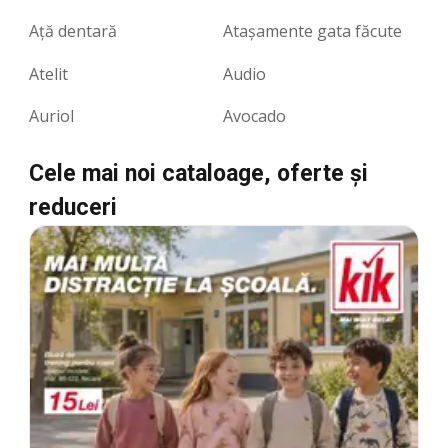
Ață dentară
Atașamente gata făcute
Atelit
Audio
Auriol
Avocado
Cele mai noi cataloage, oferte şi
reduceri