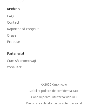
Kimbino
FAQ
Contact
Raportează conținut
Oraşe
Produse
Parteneriat
Cum să promovați
zonă B2B
© 2026
kimbino.ro
Stabilire politică de confidenţialitate
Condiţii pentru utilizarea web-ului
Prelucrarea datelor cu caracter personal