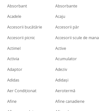
Absorbant
Absorbante
Acadele
Acaju
Accesorii bucătărie
Accesorii păr
Accesorii picnic
Accesorii scule de mana
Actimel
Active
Activia
Acumulator
Adaptor
Adeziv
Adidas
Adidași
Aer Condiționat
Aerotermă
Afine
Afine canadiene