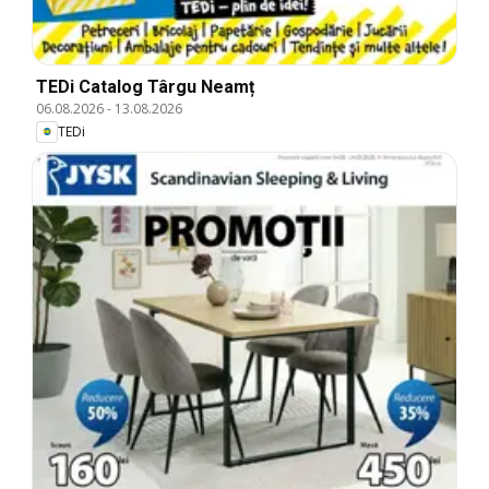
TEDi Catalog Târgu Neamț
06.08.2026
-
13.08.2026
TEDi