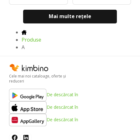
Mai multe reţele
Produse
A
Cele mai noi cataloage, oferte şi
reduceri
De descărcat în
De descărcat în
De descărcat în