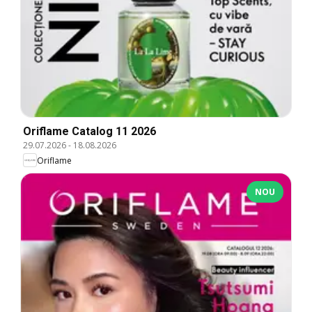
Oriflame Catalog 11 2026
29.07.2026
-
18.08.2026
Oriflame
NOU