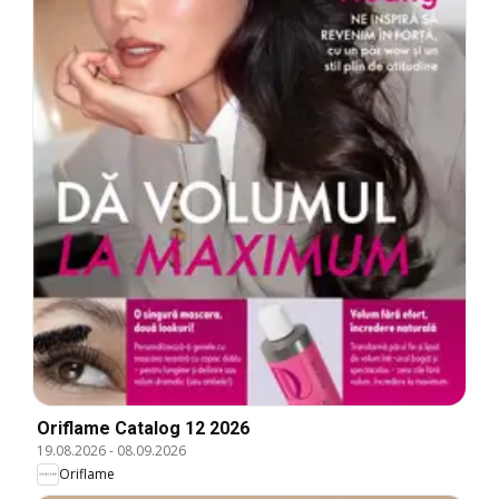
Oriflame Catalog 12 2026
19.08.2026
-
08.09.2026
Oriflame