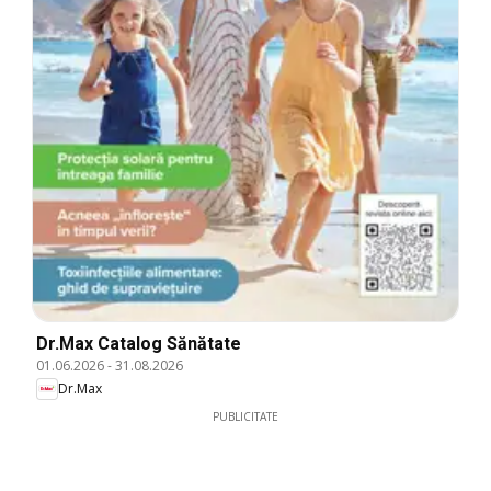
Dr.Max Catalog Sănătate
01.06.2026
-
31.08.2026
Dr.Max
PUBLICITATE