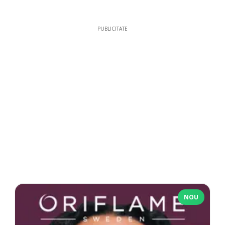
PUBLICITATE
NOU