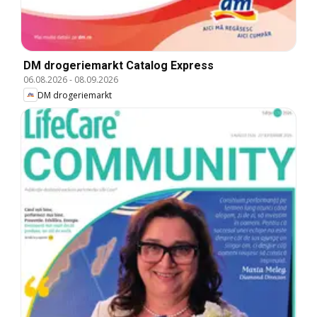
DM drogeriemarkt Catalog Express
06.08.2026
-
08.09.2026
DM drogeriemarkt