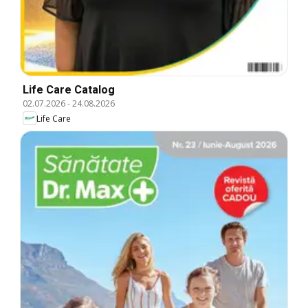
Life Care Catalog
02.07.2026
-
24.08.2026
Life Care