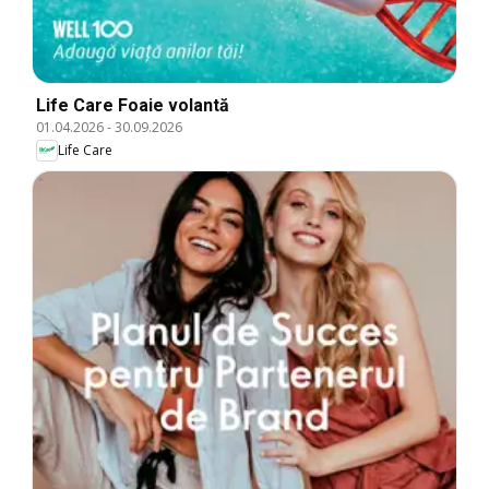
Life Care Foaie volantă
01.04.2026
-
30.09.2026
Life Care