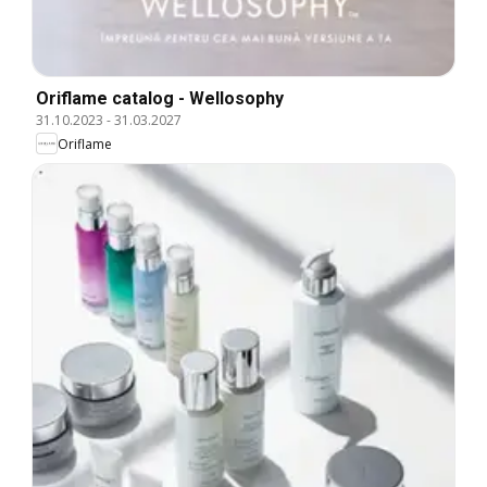
Oriflame catalog - Wellosophy
31.10.2023
-
31.03.2027
Oriflame