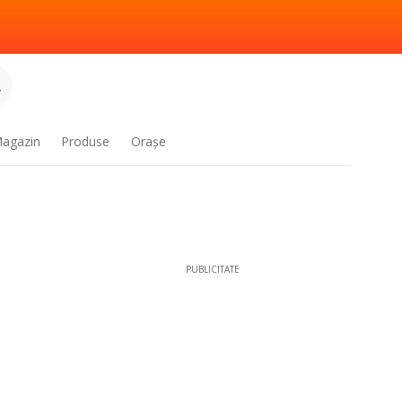
.
agazin
Produse
Oraşe
PUBLICITATE