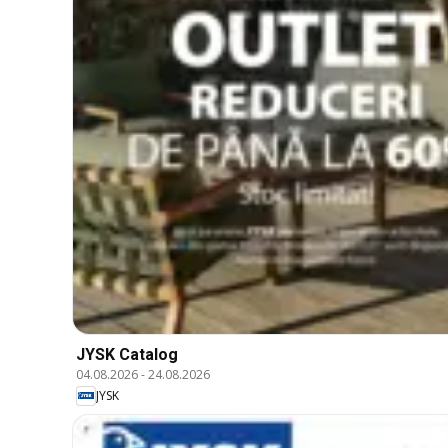
JYSK Catalog
04.08.2026
-
24.08.2026
JYSK