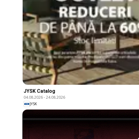
JYSK Catalog
04.08.2026
-
24.08.2026
JYSK