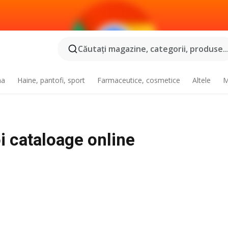
Căutaţi magazine, categorii, produse..
na
Haine, pantofi, sport
Farmaceutice, cosmetice
Altele
M
oi cataloage online