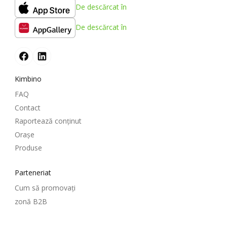
De descărcat în
De descărcat în
Kimbino
FAQ
Contact
Raportează conținut
Oraşe
Produse
Parteneriat
Cum să promovați
zonă B2B