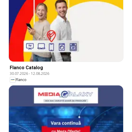
Flanco Catalog
30.07.2026
-
12.08.2026
Flanco