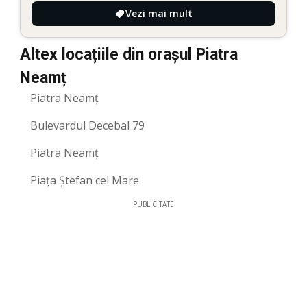
Vezi mai mult
Altex locațiile din orașul Piatra
Neamț
Piatra Neamț
Bulevardul Decebal 79
Piatra Neamț
Piața Ștefan cel Mare
PUBLICITATE