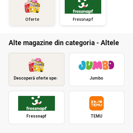
Fressnapf
Oferte
Alte magazine din categoria - Altele
Descoperă oferte speciale
Jumbo
Fressnapf
TEMU