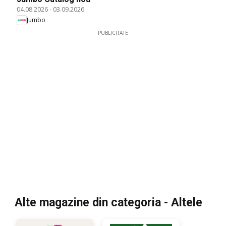
04.08.2026
-
03.09.2026
Jumbo
PUBLICITATE
Alte magazine din categoria - Altele