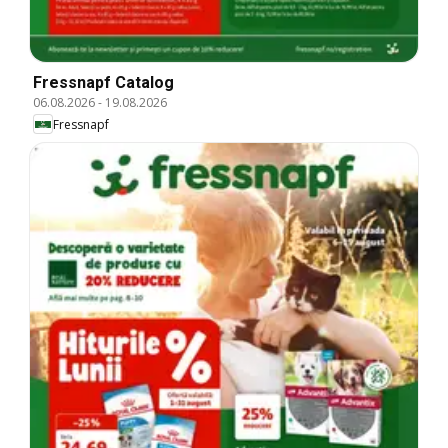
Fressnapf Catalog
06.08.2026
-
19.08.2026
Fressnapf