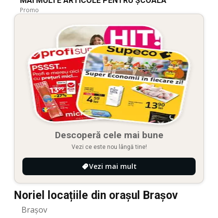
MAI MULTE ARTICOLE PENTRU ȘCOALĂ
Promo
Descoperă cele mai bune
Vezi ce este nou lângă tine!
Vezi mai mult
Noriel locațiile din orașul Brașov
Brașov