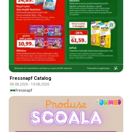
Fressnapf Catalog
06.08.2026
-
19.08.2026
Fressnapf