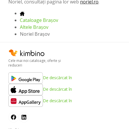
Noriel, consultați pagina lor web
noriel.ro
.
Cataloage Brașov
Altele Brașov
Noriel Brașov
Cele mai noi cataloage, oferte şi
reduceri
De descărcat în
De descărcat în
De descărcat în