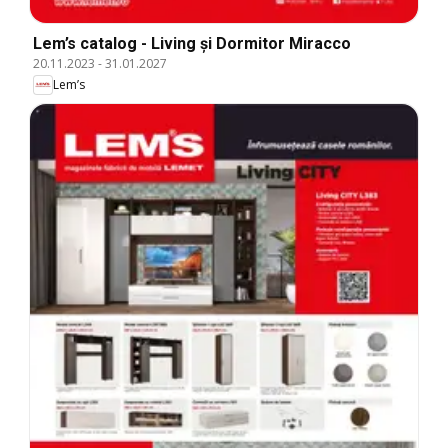
Lem’s catalog - Living și Dormitor Miracco
20.11.2023
-
31.01.2027
Lem’s