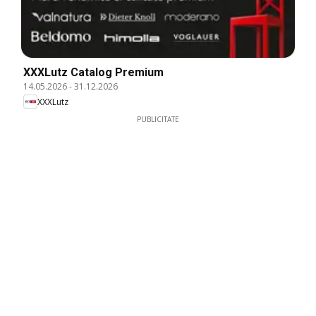
XXXLutz Catalog Premium
14.05.2026
-
31.12.2026
XXXLutz
PUBLICITATE