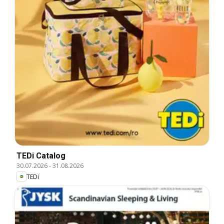
TEDi Catalog
30.07.2026
-
31.08.2026
TEDi