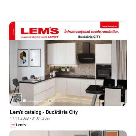
Lem’s catalog - Bucătăria City
17.11.2023
-
31.01.2027
Lem’s