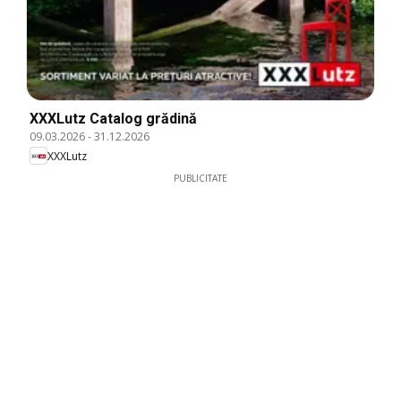
XXXLutz Catalog grădină
09.03.2026
-
31.12.2026
XXXLutz
PUBLICITATE