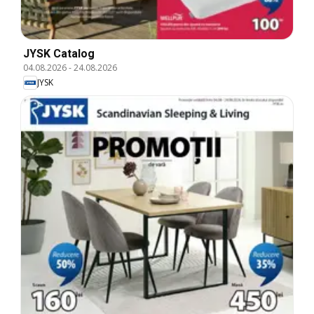
JYSK Catalog
04.08.2026
-
24.08.2026
JYSK