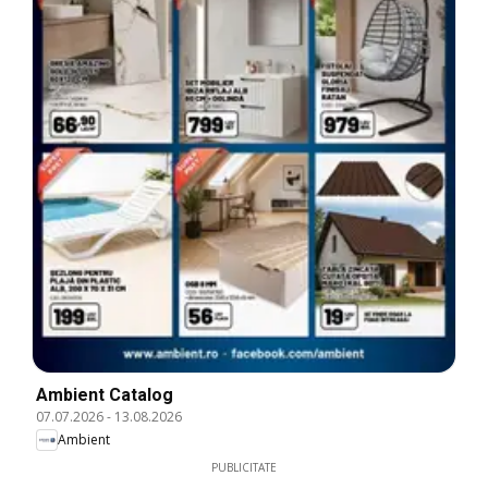
Ambient Catalog
07.07.2026
-
13.08.2026
Ambient
PUBLICITATE