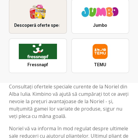
Descoperă oferte speciale
Jumbo
Fressnapf
TEMU
Consultați ofertele speciale curente de la Noriel din
Alba Iulia. Kimbino vă ajută să cumpărați tot ce aveți
nevoie la prețuri avantajoase de la Noriel - și,
mulțumită gamei lor variate de produse, sigur nu
veți pleca cu mâna goală.
Noriel vă va informa în mod regulat despre ultimele
sale reduceri cu ajutorul pliantelor. Ultimul pliant de