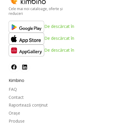
Cele mai noi cataloage, oferte şi
reduceri
De descărcat în
De descărcat în
De descărcat în
Kimbino
FAQ
Contact
Raportează conținut
Oraşe
Produse