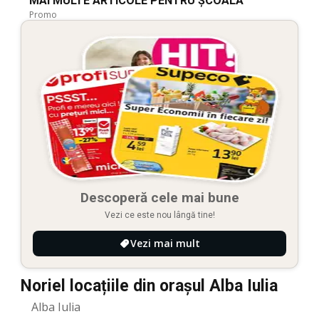
MAI MULTE ARTICOLE PENTRU ȘCOALĂ
Promo
Descoperă cele mai bune
Vezi ce este nou lângă tine!
Vezi mai mult
Noriel locațiile din orașul Alba Iulia
Alba Iulia