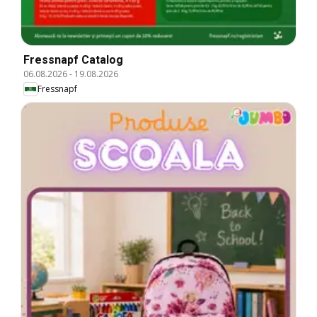
Fressnapf Catalog
06.08.2026
-
19.08.2026
Fressnapf