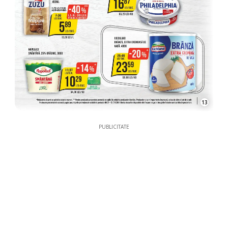
13
PUBLICITATE