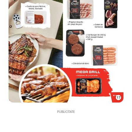
17
PUBLICITATE