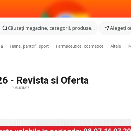
Căutaţi magazine, categorii, produse...
Alegeţi o
na
Haine, pantofi, sport
Farmaceutice, cosmetice
Altele
M
6 - Revista si Oferta
PUBLICITATE