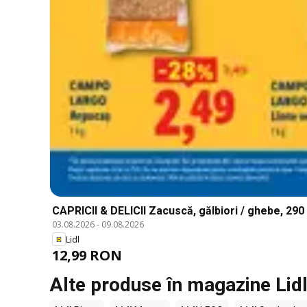
CAPRICII & DELICII Zacuscă, gălbiori / ghebe, 290
03.08.2026
-
09.08.2026
Lidl
12,99 RON
Alte produse în magazine Lid