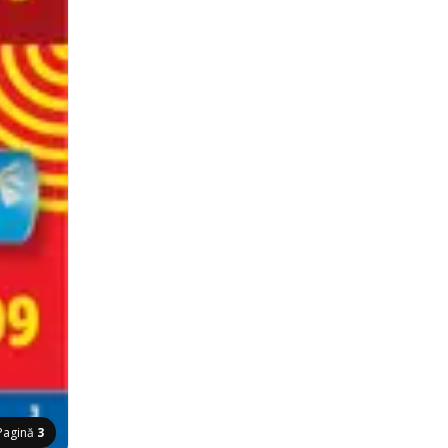
Pagină
3