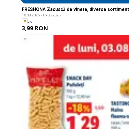
FRESHONA Zacuscă de vinete, diverse sortiment
10.08.2026
-
16.08.2026
Lidl
3,99 RON