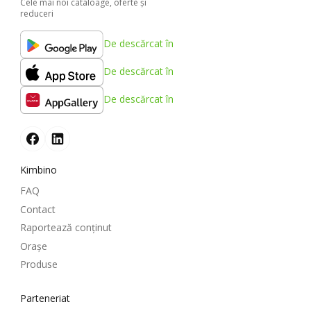
Cele mai noi cataloage, oferte şi
reduceri
De descărcat în
De descărcat în
De descărcat în
Kimbino
FAQ
Contact
Raportează conținut
Oraşe
Produse
Parteneriat