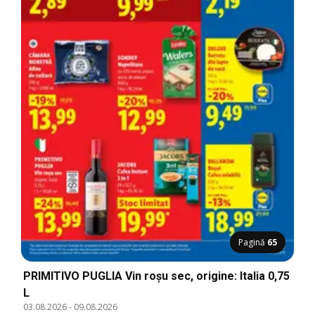
Pagină
65
PRIMITIVO PUGLIA Vin roșu sec, origine: Italia 0,75
L
03.08.2026
-
09.08.2026