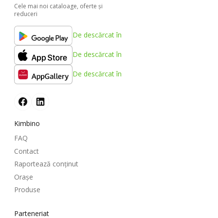
Cele mai noi cataloage, oferte şi
reduceri
De descărcat în
De descărcat în
De descărcat în
Kimbino
FAQ
Contact
Raportează conținut
Oraşe
Produse
Parteneriat