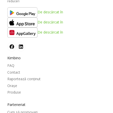
reduceri
De descărcat în
De descărcat în
De descărcat în
Kimbino
FAQ
Contact
Raportează conținut
Oraşe
Produse
Parteneriat
Cum să promovați