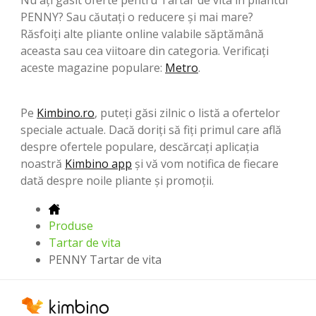
PENNY? Sau căutați o reducere și mai mare?
Răsfoiți alte pliante online valabile săptămână
aceasta sau cea viitoare din categoria. Verificați
aceste magazine populare:
Metro
.
Pe
Kimbino.ro
, puteți găsi zilnic o listă a ofertelor
speciale actuale. Dacă doriți să fiți primul care află
despre ofertele populare, descărcați aplicația
noastră
Kimbino app
și vă vom notifica de fiecare
dată despre noile pliante și promoții.
Produse
Tartar de vita
PENNY Tartar de vita