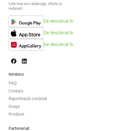
Cele mai noi cataloage, oferte şi
reduceri
De descărcat în
De descărcat în
De descărcat în
Kimbino
FAQ
Contact
Raportează conținut
Oraşe
Produse
Parteneriat