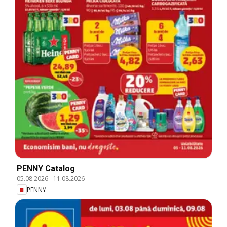
PENNY Catalog
05.08.2026
-
11.08.2026
PENNY