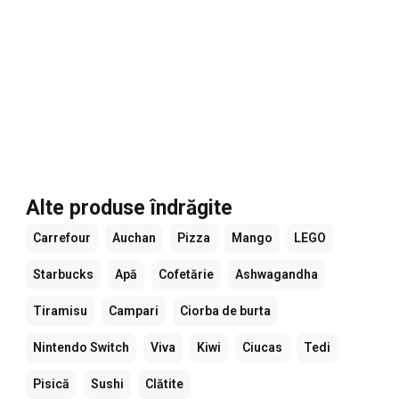
Alte produse îndrăgite
Carrefour
Auchan
Pizza
Mango
LEGO
Starbucks
Apă
Cofetărie
Ashwagandha
Tiramisu
Campari
Ciorba de burta
Nintendo Switch
Viva
Kiwi
Ciucas
Tedi
Pisică
Sushi
Clătite