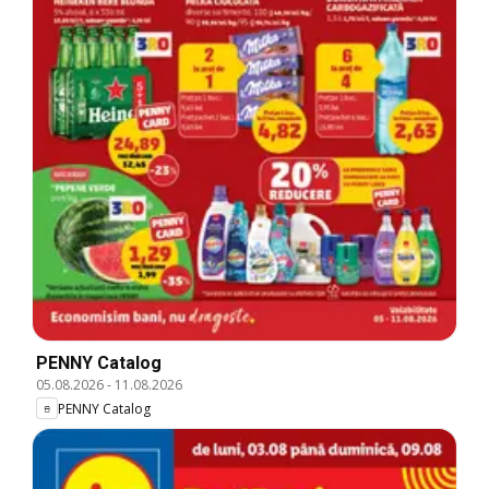
PENNY Catalog
05.08.2026
-
11.08.2026
PENNY Catalog