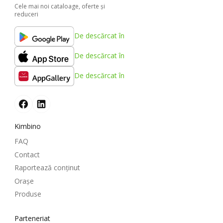
Cele mai noi cataloage, oferte şi
reduceri
De descărcat în
De descărcat în
De descărcat în
Kimbino
FAQ
Contact
Raportează conținut
Oraşe
Produse
Parteneriat