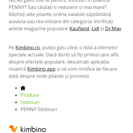
PENNY? Sau căutați o reducere și mai mare?
Răsfoiți alte pliante online valabile săptămână
aceasta sau cea viitoare din categoria. Verificați
aceste magazine populare:
Kaufland
,
Lidl
şi
Dr.Max
.
Pe
Kimbino.ro
, puteți găsi zilnic o listă a ofertelor
speciale actuale. Dacă doriți să fiți primul care află
despre ofertele populare, descărcați aplicația
noastră
Kimbino app
și vă vom notifica de fiecare
dată despre noile pliante și promoții.
Produse
Sticksuri
PENNY Sticksuri