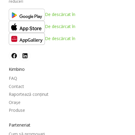
reduceri
De descărcat în
De descărcat în
De descărcat în
Kimbino
FAQ
Contact
Raportează conținut
Oraşe
Produse
Parteneriat
Cum să promovați