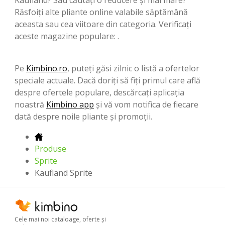
Răsfoiți alte pliante online valabile săptămână
aceasta sau cea viitoare din categoria. Verificați
aceste magazine populare: .
Pe
Kimbino.ro
, puteți găsi zilnic o listă a ofertelor
speciale actuale. Dacă doriți să fiți primul care află
despre ofertele populare, descărcați aplicația
noastră
Kimbino app
și vă vom notifica de fiecare
dată despre noile pliante și promoții.
Produse
Sprite
Kaufland Sprite
Cele mai noi cataloage, oferte şi