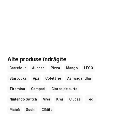
Alte produse îndrăgite
Carrefour
Auchan
Pizza
Mango
LEGO
Starbucks
Apă
Cofetărie
Ashwagandha
Tiramisu
Campari
Ciorba de burta
Nintendo Switch
Viva
Kiwi
Ciucas
Tedi
Pisică
Sushi
Clătite