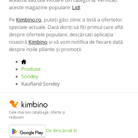
aceste magazine populare:
Lidl
.
Pe
Kimbino.ro
, puteți găsi zilnic o listă a ofertelor
speciale actuale. Dacă doriți să fiți primul care află
despre ofertele populare, descărcați aplicația
noastră
Kimbino
și vă vom notifica de fiecare dată
despre noile pliante și promoții.
Produse
Sondey
Kaufland Sondey
Cele mai noi cataloage, oferte şi
reduceri
De descărcat în