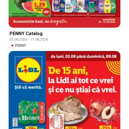
PENNY Catalog
05.08.2026
-
11.08.2026
PENNY