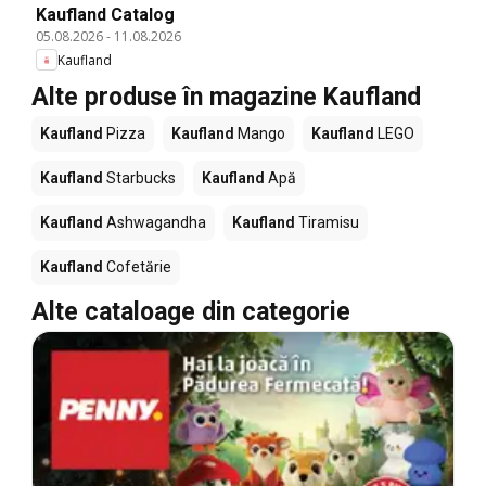
Kaufland Catalog
05.08.2026
-
11.08.2026
Kaufland
Alte produse în magazine Kaufland
Kaufland
Pizza
Kaufland
Mango
Kaufland
LEGO
Kaufland
Starbucks
Kaufland
Apă
Kaufland
Ashwagandha
Kaufland
Tiramisu
Kaufland
Cofetărie
Alte cataloage din categorie