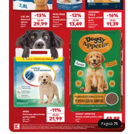
Pagină
71