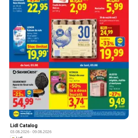
Lidl Catalog
03.08.2026
-
09.08.2026