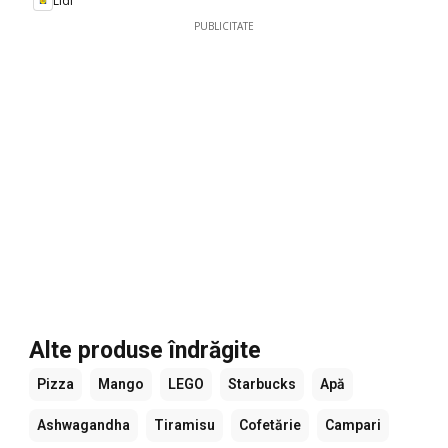
Lidl
PUBLICITATE
Alte produse îndrăgite
Pizza
Mango
LEGO
Starbucks
Apă
Ashwagandha
Tiramisu
Cofetărie
Campari