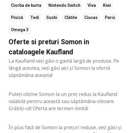
Ciorba de burta
Nintendo Switch
Viva
Kiwi
Pisică
Tedi
Sushi
Clătite
Ciucas
Paris
Omega 3
Oferte si preturi Somon in
cataloagele Kaufland
La Kaufland veți găsi o gamă largă de produse. Pe
lângă acestea, veți găsi aici și Somon la ofertă
săptămâna aceasta!
Puteți obține Somon la un preț redus la Kaufland
valabilă pentru această sau săptămâna viitoare.
Grăbiți-vă! Oferta are termen-limită!
În plus față de Somon la prețuri reduse, veți găsi și