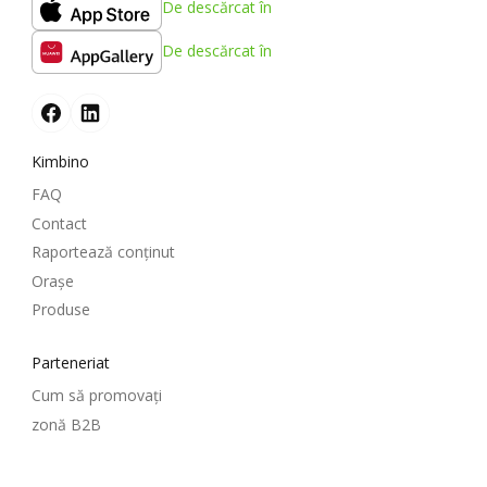
De descărcat în
De descărcat în
Kimbino
FAQ
Contact
Raportează conținut
Oraşe
Produse
Parteneriat
Cum să promovați
zonă B2B