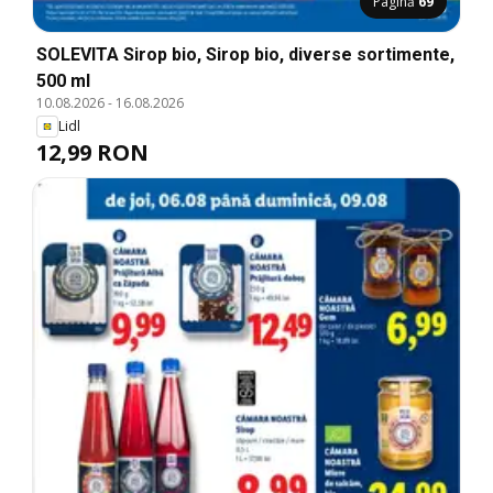
Pagină
69
SOLEVITA Sirop bio, Sirop bio, diverse sortimente,
500 ml
10.08.2026
-
16.08.2026
Lidl
12,99 RON