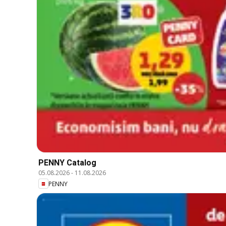
PENNY Catalog
05.08.2026
-
11.08.2026
PENNY