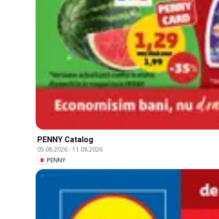
PENNY Catalog
05.08.2026
-
11.08.2026
PENNY