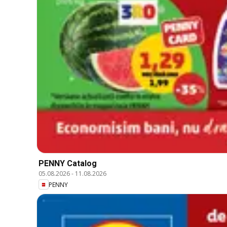
PENNY Catalog
05.08.2026
-
11.08.2026
PENNY