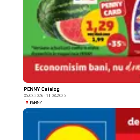
PENNY Catalog
05.08.2026
-
11.08.2026
PENNY