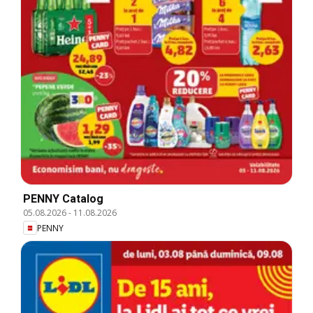
PENNY Catalog
05.08.2026
-
11.08.2026
PENNY