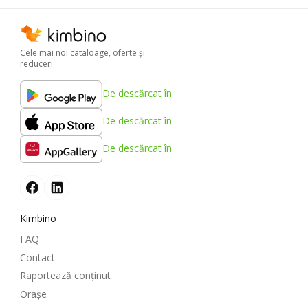
Cele mai noi cataloage, oferte şi
reduceri
De descărcat în
De descărcat în
De descărcat în
Kimbino
FAQ
Contact
Raportează conținut
Oraşe