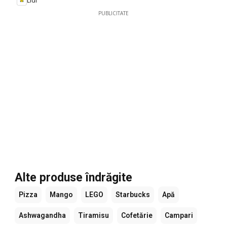
Lidl
PUBLICITATE
Alte produse îndrăgite
Pizza
Mango
LEGO
Starbucks
Apă
Ashwagandha
Tiramisu
Cofetărie
Campari