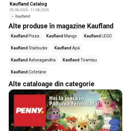
Kaufland Catalog
05.08.2026
-
11.08.2026
Kaufland
Alte produse în magazine Kaufland
Kaufland
Pizza
Kaufland
Mango
Kaufland
LEGO
Kaufland
Starbucks
Kaufland
Apă
Kaufland
Ashwagandha
Kaufland
Tiramisu
Kaufland
Cofetărie
Alte cataloage din categorie