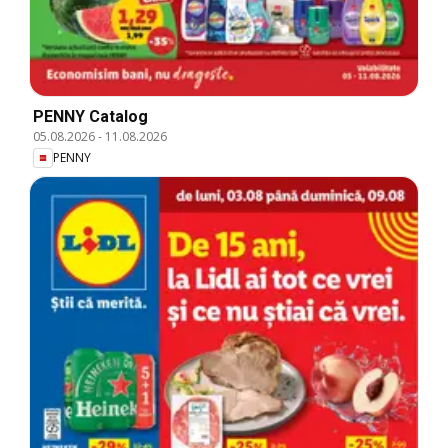
PENNY Catalog
05.08.2026
-
11.08.2026
PENNY