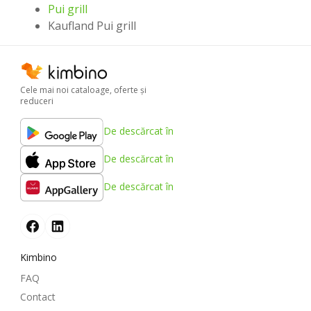
Pui grill
Kaufland Pui grill
Cele mai noi cataloage, oferte şi
reduceri
De descărcat în
De descărcat în
De descărcat în
Kimbino
FAQ
Contact