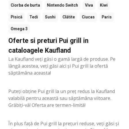
Ciorba de burta
Nintendo Switch
Viva
Kiwi
Pisică
Tedi
Sushi
Clătite
Ciucas
Paris
Omega 3
Oferte si preturi Pui grill in
cataloagele Kaufland
La Kaufland veți găsi o gamă largă de produse. Pe
lângă acestea, veți găsi aici și Pui grill la ofertă
săptămâna aceasta!
Puteți obține Pui grill la un preț redus la Kaufland
valabilă pentru această sau săptămâna viitoare.
Grăbiți-vă! Oferta are termen-limită!
În plus față de Pui grill la prețuri reduse, veți găsi și