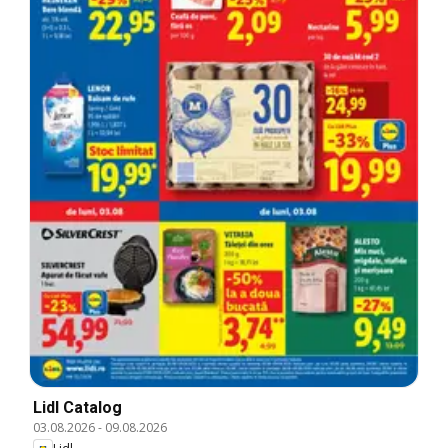
Lidl Catalog
03.08.2026
-
09.08.2026