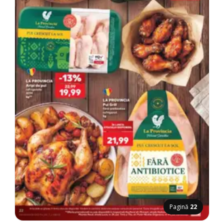
Pagină
22