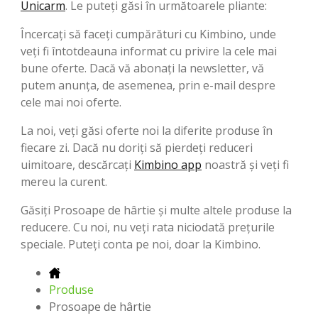
Unicarm
. Le puteți găsi în următoarele pliante:
Încercați să faceți cumpărături cu Kimbino, unde
veți fi întotdeauna informat cu privire la cele mai
bune oferte. Dacă vă abonați la newsletter, vă
putem anunța, de asemenea, prin e-mail despre
cele mai noi oferte.
La noi, veți găsi oferte noi la diferite produse în
fiecare zi. Dacă nu doriți să pierdeți reduceri
uimitoare, descărcați
Kimbino app
noastră și veți fi
mereu la curent.
Găsiți Prosoape de hârtie și multe altele produse la
reducere. Cu noi, nu veți rata niciodată preţurile
speciale. Puteți conta pe noi, doar la Kimbino.
Produse
Prosoape de hârtie