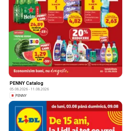
PENNY Catalog
05.08.2026
-
11.08.2026
PENNY