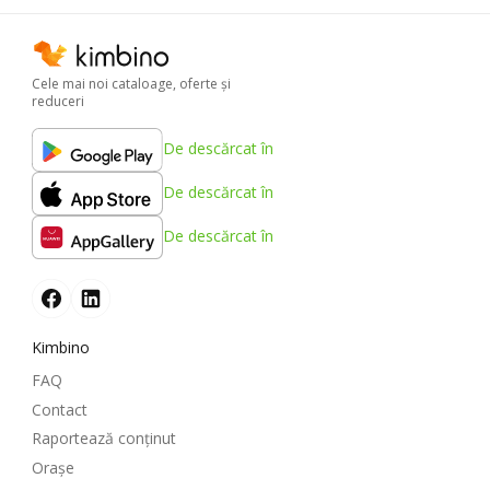
Cele mai noi cataloage, oferte şi
reduceri
De descărcat în
De descărcat în
De descărcat în
Kimbino
FAQ
Contact
Raportează conținut
Oraşe