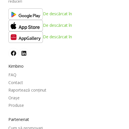
reduceri
De descărcat în
De descărcat în
De descărcat în
Kimbino
FAQ
Contact
Raportează conținut
Oraşe
Produse
Parteneriat
Cum să promovați