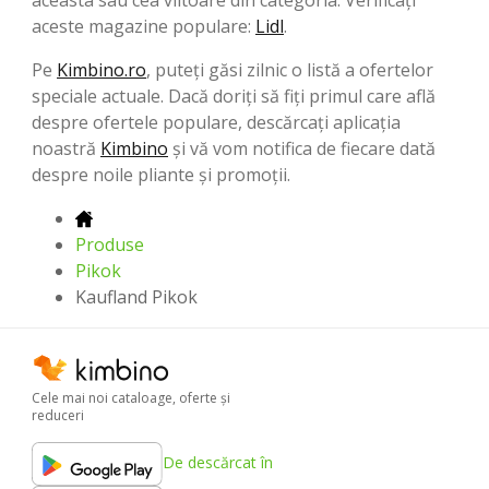
aceste magazine populare:
Lidl
.
Pe
Kimbino.ro
, puteți găsi zilnic o listă a ofertelor
speciale actuale. Dacă doriți să fiți primul care află
despre ofertele populare, descărcați aplicația
noastră
Kimbino
și vă vom notifica de fiecare dată
despre noile pliante și promoții.
Produse
Pikok
Kaufland Pikok
Cele mai noi cataloage, oferte şi
reduceri
De descărcat în