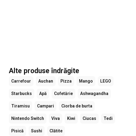
Alte produse îndrăgite
Carrefour
Auchan
Pizza
Mango
LEGO
Starbucks
Apă
Cofetărie
Ashwagandha
Tiramisu
Campari
Ciorba de burta
Nintendo Switch
Viva
Kiwi
Ciucas
Tedi
Pisică
Sushi
Clătite