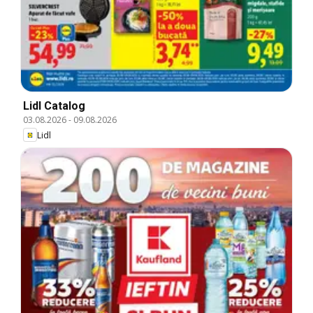
Lidl Catalog
03.08.2026
-
09.08.2026
Lidl