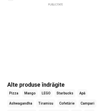
PUBLICITATE
Alte produse îndrăgite
Pizza
Mango
LEGO
Starbucks
Apă
Ashwagandha
Tiramisu
Cofetărie
Campari