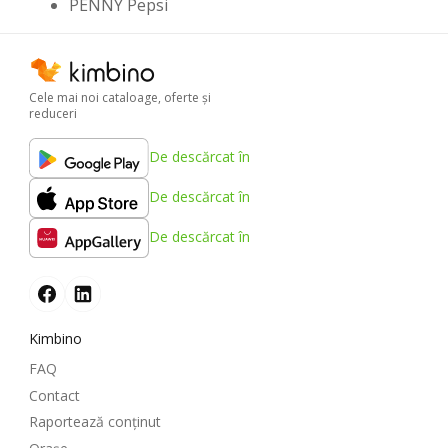
PENNY Pepsi
Cele mai noi cataloage, oferte şi
reduceri
De descărcat în
De descărcat în
De descărcat în
Kimbino
FAQ
Contact
Raportează conținut