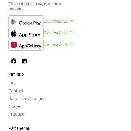
Cele mai noi cataloage, oferte şi
reduceri
De descărcat în
De descărcat în
De descărcat în
Kimbino
FAQ
Contact
Raportează conținut
Oraşe
Produse
Parteneriat