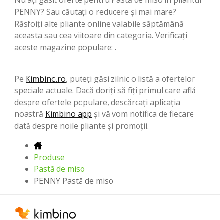
PENNY? Sau căutați o reducere și mai mare?
Răsfoiți alte pliante online valabile săptămână
aceasta sau cea viitoare din categoria. Verificați
aceste magazine populare: .
Pe
Kimbino.ro
, puteți găsi zilnic o listă a ofertelor
speciale actuale. Dacă doriți să fiți primul care află
despre ofertele populare, descărcați aplicația
noastră
Kimbino app
și vă vom notifica de fiecare
dată despre noile pliante și promoții.
Produse
Pastă de miso
PENNY Pastă de miso