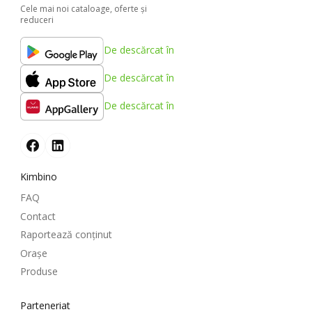
Cele mai noi cataloage, oferte şi
reduceri
De descărcat în
De descărcat în
De descărcat în
Kimbino
FAQ
Contact
Raportează conținut
Oraşe
Produse
Parteneriat