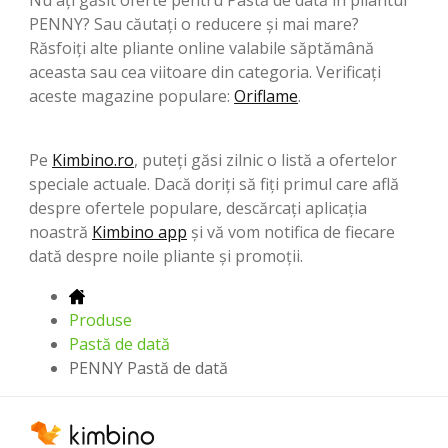
PENNY? Sau căutați o reducere și mai mare?
Răsfoiți alte pliante online valabile săptămână
aceasta sau cea viitoare din categoria. Verificați
aceste magazine populare:
Oriflame
.
Pe
Kimbino.ro
, puteți găsi zilnic o listă a ofertelor
speciale actuale. Dacă doriți să fiți primul care află
despre ofertele populare, descărcați aplicația
noastră
Kimbino app
și vă vom notifica de fiecare
dată despre noile pliante și promoții.
Produse
Pastă de dată
PENNY Pastă de dată