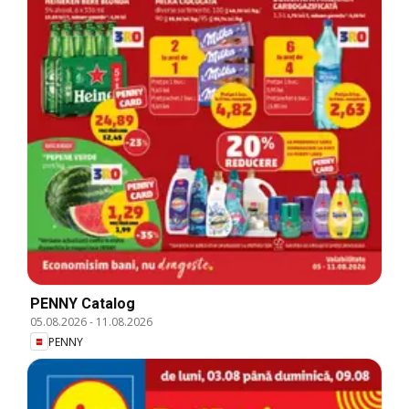
PENNY Catalog
05.08.2026
-
11.08.2026
PENNY