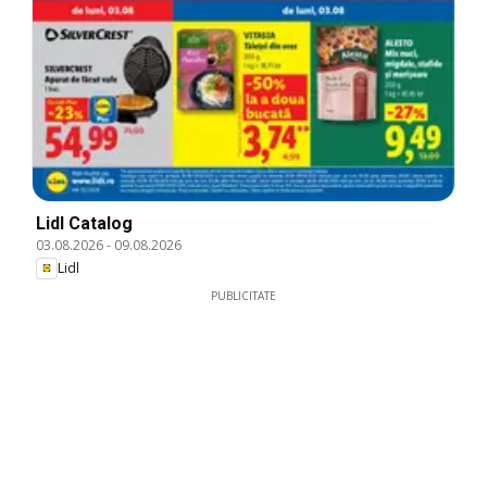
Lidl Catalog
03.08.2026
-
09.08.2026
Lidl
PUBLICITATE