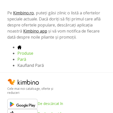
Pe
Kimbino.ro
, puteți găsi zilnic o listă a ofertelor
speciale actuale. Dacă doriți să fiți primul care află
despre ofertele populare, descărcați aplicația
noastră
Kimbino app
și vă vom notifica de fiecare
dată despre noile pliante și promoții.
Produse
Pară
Kaufland Pară
Cele mai noi cataloage, oferte şi
reduceri
De descărcat în