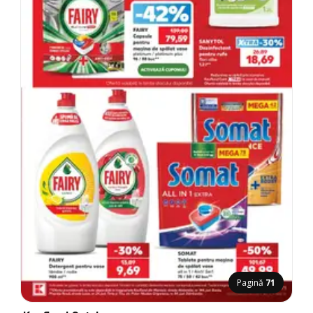
Pagină
71