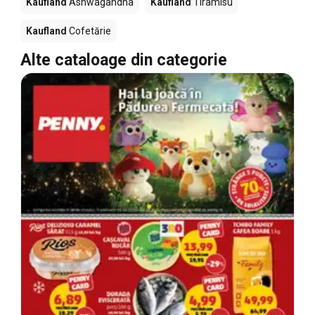
Kaufland
Ashwagandha
Kaufland
Tiramisu
Kaufland
Cofetărie
Alte cataloage din categorie