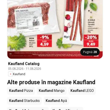
Pagină
28
Kaufland Catalog
05.08.2026
-
11.08.2026
Kaufland
Alte produse în magazine Kaufland
Kaufland
Pizza
Kaufland
Mango
Kaufland
LEGO
Kaufland
Starbucks
Kaufland
Apă