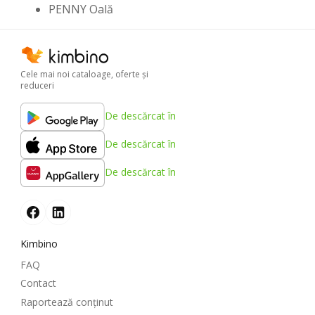
PENNY Oală
Cele mai noi cataloage, oferte şi
reduceri
De descărcat în
De descărcat în
De descărcat în
Kimbino
FAQ
Contact
Raportează conținut