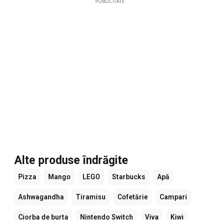
PUBLICITATE
Alte produse îndrăgite
Pizza
Mango
LEGO
Starbucks
Apă
Ashwagandha
Tiramisu
Cofetărie
Campari
Ciorba de burta
Nintendo Switch
Viva
Kiwi