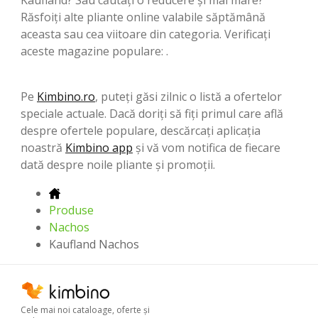
Răsfoiți alte pliante online valabile săptămână
aceasta sau cea viitoare din categoria. Verificați
aceste magazine populare: .
Pe
Kimbino.ro
, puteți găsi zilnic o listă a ofertelor
speciale actuale. Dacă doriți să fiți primul care află
despre ofertele populare, descărcați aplicația
noastră
Kimbino app
și vă vom notifica de fiecare
dată despre noile pliante și promoții.
Produse
Nachos
Kaufland Nachos
Cele mai noi cataloage, oferte şi