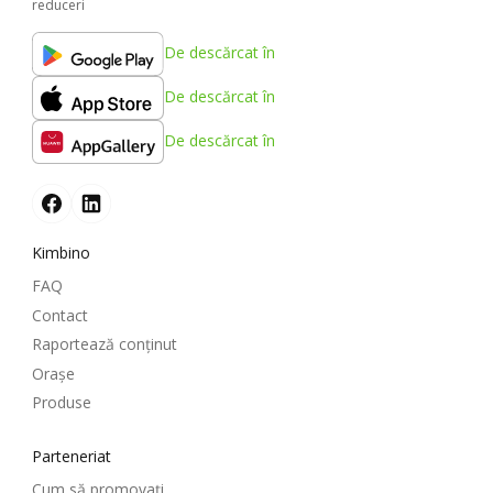
reduceri
De descărcat în
De descărcat în
De descărcat în
Kimbino
FAQ
Contact
Raportează conținut
Oraşe
Produse
Parteneriat
Cum să promovați