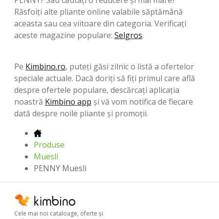
Răsfoiți alte pliante online valabile săptămână
aceasta sau cea viitoare din categoria. Verificați
aceste magazine populare:
Selgros
.
Pe
Kimbino.ro
, puteți găsi zilnic o listă a ofertelor
speciale actuale. Dacă doriți să fiți primul care află
despre ofertele populare, descărcați aplicația
noastră
Kimbino app
și vă vom notifica de fiecare
dată despre noile pliante și promoții.
Produse
Muesli
PENNY Muesli
Cele mai noi cataloage, oferte şi