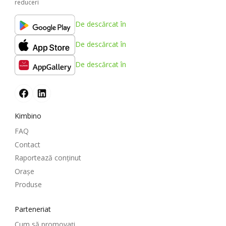
reduceri
De descărcat în
De descărcat în
De descărcat în
Kimbino
FAQ
Contact
Raportează conținut
Oraşe
Produse
Parteneriat
Cum să promovați