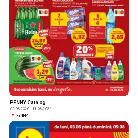
PENNY Catalog
05.08.2026
-
11.08.2026
PENNY