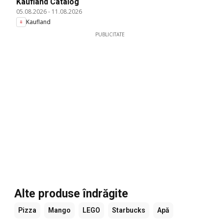
Kaufland Catalog
05.08.2026
-
11.08.2026
Kaufland
PUBLICITATE
Alte produse îndrăgite
Pizza
Mango
LEGO
Starbucks
Apă