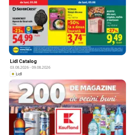
Lidl Catalog
03.08.2026
-
09.08.2026
Lidl