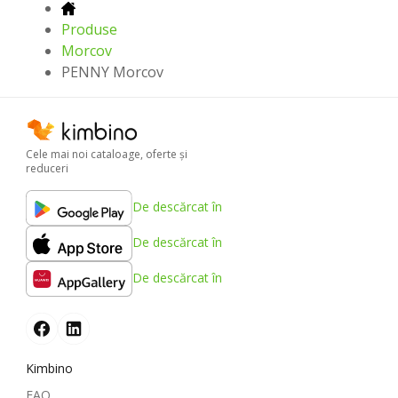
Produse
Morcov
PENNY Morcov
Cele mai noi cataloage, oferte şi
reduceri
De descărcat în
De descărcat în
De descărcat în
Kimbino
FAQ