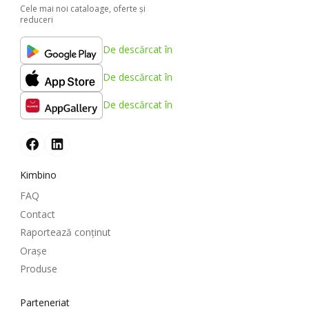
Cele mai noi cataloage, oferte şi
reduceri
De descărcat în
De descărcat în
De descărcat în
Kimbino
FAQ
Contact
Raportează conținut
Oraşe
Produse
Parteneriat