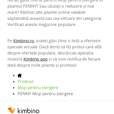
pliantul PENNY? Sau căutați o reducere și mai
mare? Răsfoiți alte pliante online valabile
săptămână aceasta sau cea viitoare din categoria.
Verificați aceste magazine populare: .
Pe
Kimbino.ro
, puteți găsi zilnic o listă a ofertelor
speciale actuale. Dacă doriți să fiți primul care află
despre ofertele populare, descărcați aplicația
noastră
Kimbino app
și vă vom notifica de fiecare
dată despre noile pliante și promoții.
Produse
Mop pentru ștergere
PENNY Mop pentru ștergere