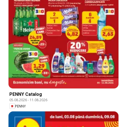
PENNY Catalog
05.08.2026
-
11.08.2026
PENNY