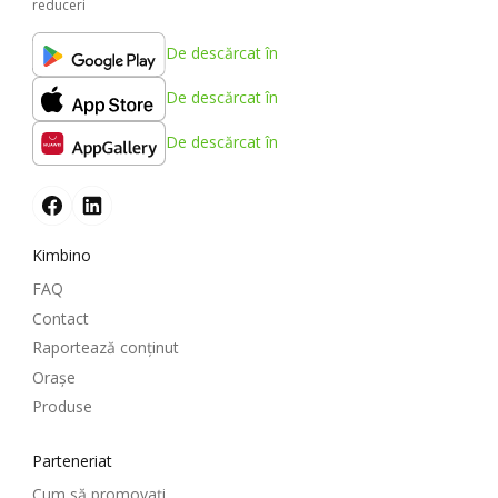
reduceri
De descărcat în
De descărcat în
De descărcat în
Kimbino
FAQ
Contact
Raportează conținut
Oraşe
Produse
Parteneriat
Cum să promovați