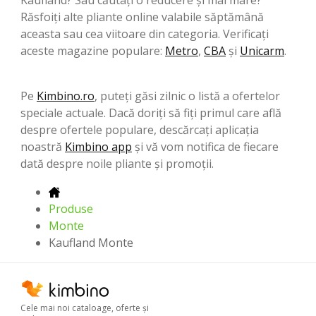
Răsfoiți alte pliante online valabile săptămână
aceasta sau cea viitoare din categoria. Verificați
aceste magazine populare:
Metro
,
CBA
şi
Unicarm
.
Pe
Kimbino.ro
, puteți găsi zilnic o listă a ofertelor
speciale actuale. Dacă doriți să fiți primul care află
despre ofertele populare, descărcați aplicația
noastră
Kimbino app
și vă vom notifica de fiecare
dată despre noile pliante și promoții.
Produse
Monte
Kaufland Monte
Cele mai noi cataloage, oferte şi