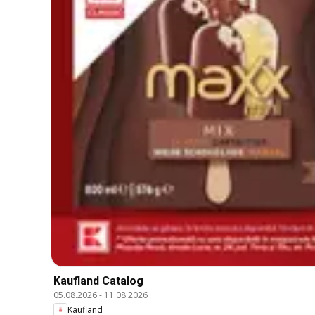
Kaufland Catalog
05.08.2026
-
11.08.2026
Kaufland