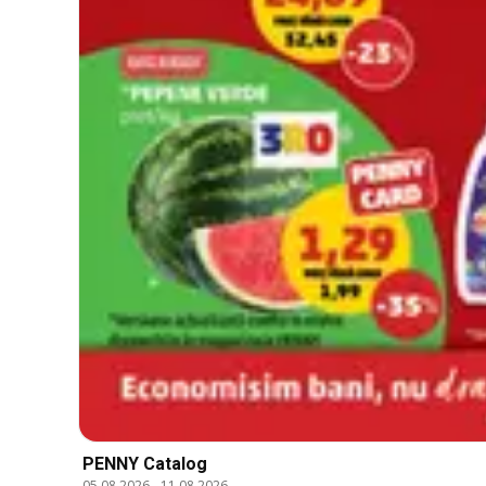
PENNY Catalog
05.08.2026
-
11.08.2026