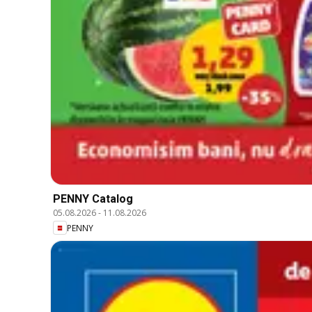
PENNY Catalog
05.08.2026
-
11.08.2026
PENNY