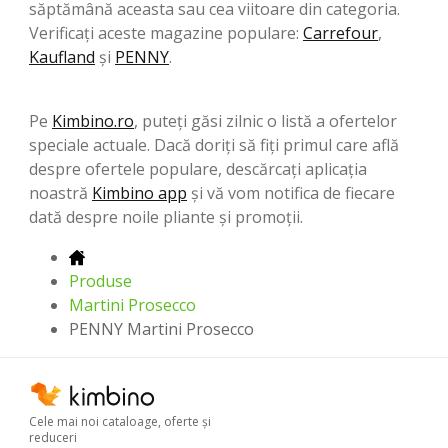
săptămână aceasta sau cea viitoare din categoria.
Verificați aceste magazine populare:
Carrefour
,
Kaufland
şi
PENNY
.
Pe
Kimbino.ro
, puteți găsi zilnic o listă a ofertelor
speciale actuale. Dacă doriți să fiți primul care află
despre ofertele populare, descărcați aplicația
noastră
Kimbino app
și vă vom notifica de fiecare
dată despre noile pliante și promoții.
Produse
Martini Prosecco
PENNY Martini Prosecco
Cele mai noi cataloage, oferte şi
reduceri