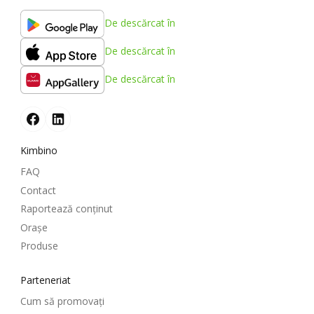
De descărcat în
De descărcat în
De descărcat în
Kimbino
FAQ
Contact
Raportează conținut
Oraşe
Produse
Parteneriat
Cum să promovați