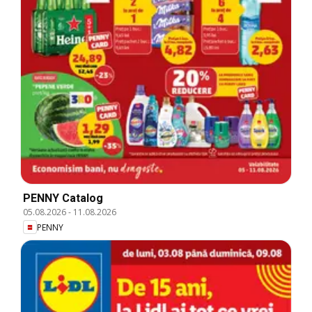
PENNY Catalog
05.08.2026
-
11.08.2026
PENNY