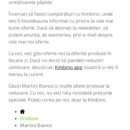
următoarele pliante:
Încercați să faceți cumpărături cu Kimbino, unde
veți fi întotdeauna informat cu privire la cele mai
bune oferte. Dacă vă abonați la newsletter, vă
putem anunța, de asemenea, prin e-mail despre
cele mai noi oferte.
La noi, veți găsi oferte noi la diferite produse în
fiecare zi. Dacă nu doriți să pierdeți reduceri
uimitoare, descărcați
Kimbino app
noastră și veți fi
mereu la curent.
Găsiți Martini Bianco și multe altele produse la
reducere. Cu noi, nu veți rata niciodată preţurile
speciale. Puteți conta pe noi, doar la Kimbino.
Produse
Martini Bianco