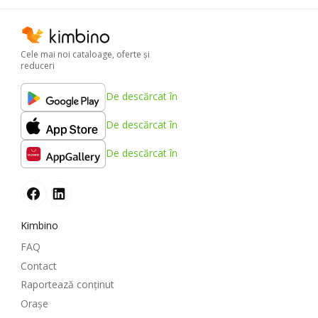
Cele mai noi cataloage, oferte şi
reduceri
De descărcat în
De descărcat în
De descărcat în
Kimbino
FAQ
Contact
Raportează conținut
Oraşe