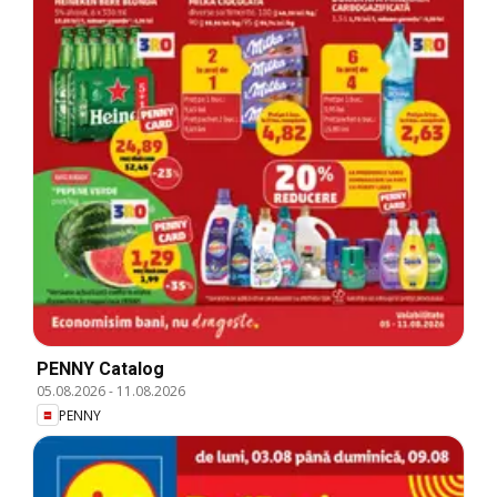
PENNY Catalog
05.08.2026
-
11.08.2026
PENNY