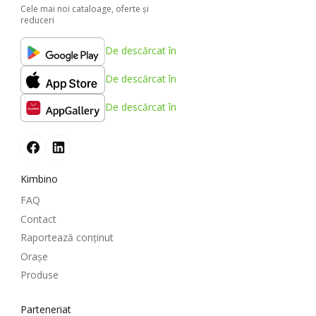
Cele mai noi cataloage, oferte şi
reduceri
De descărcat în
De descărcat în
De descărcat în
Kimbino
FAQ
Contact
Raportează conținut
Oraşe
Produse
Parteneriat