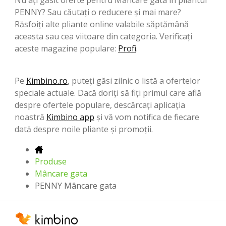
PENNY? Sau căutați o reducere și mai mare?
Răsfoiți alte pliante online valabile săptămână
aceasta sau cea viitoare din categoria. Verificați
aceste magazine populare:
Profi
.
Pe
Kimbino.ro
, puteți găsi zilnic o listă a ofertelor
speciale actuale. Dacă doriți să fiți primul care află
despre ofertele populare, descărcați aplicația
noastră
Kimbino app
și vă vom notifica de fiecare
dată despre noile pliante și promoții.
Produse
Mâncare gata
PENNY Mâncare gata