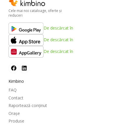
Cele mai noi cataloage, oferte şi
reduceri
De descărcat în
De descărcat în
De descărcat în
Kimbino
FAQ
Contact
Raportează conținut
Oraşe
Produse